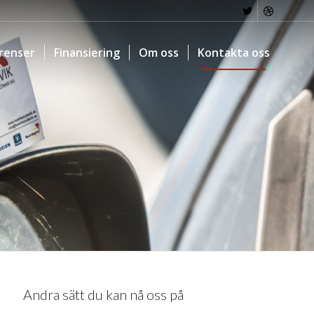
renser
Finansiering
Om oss
Kontakta oss
Andra sätt du kan nå oss på