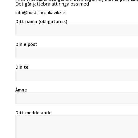
Det går jättebra att ringa oss med
info@husbilarpukavik.se
Ditt namn (obligatorisk)
Din e-post
Din tel
Ämne
Ditt meddelande