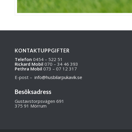
KONTAKTUPPGIFTER
Telefon
0454 – 522 51
Rickard Mobil
070 – 34 46 393
Pethra Mobil
073 – 07 12 317
E-post –
info@husbilarpukavik.se
Besöksadress
Gustavstorpsvägen 691
375 91 Mörrum