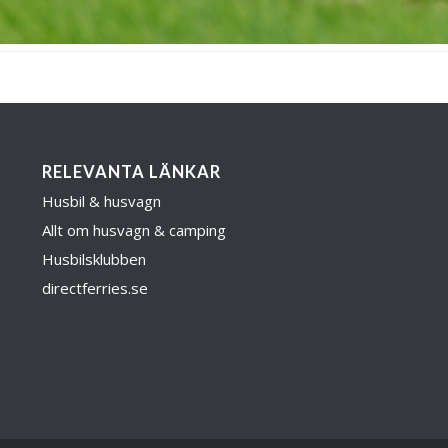
RELEVANTA LÄNKAR
Husbil & husvagn
Allt om husvagn & camping
Husbilsklubben
directferries.se