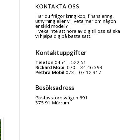
KONTAKTA OSS
Har du frågor kring köp, finansiering,
uthyrning eller vill veta mer om någon
enskild modell?
Tveka inte att höra av dig till oss så ska
vi hjälpa dig på bästa sätt.
Kontaktuppgifter
Telefon
0454 – 522 51
Rickard Mobil
070 – 34 46 393
Pethra Mobil
073 – 07 12 317
Besöksadress
Gustavstorpsvägen 691
375 91 Mörrum